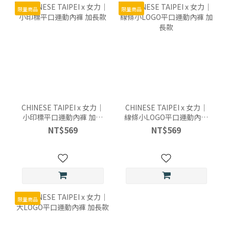
限量商品
限量商品
CHINESE TAIPEI x 女力｜
CHINESE TAIPEI x 女力｜
小印標平口運動內褲 加長
線條小LOGO平口運動內褲
款
加長款
NT$569
NT$569
限量商品