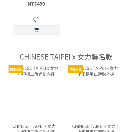
製化)
NT$499
CHINESE TAIPEI x 女力聯名款
限量商品
限量商品
CHINESE TAIPEI x 女力｜
CHINESE TAIPEI x 女力｜
小印標三角運動內褲
小印標平口運動內褲