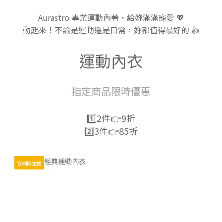
Aurastro 專業運動內著，給妳滿滿寵愛 💖
動起來！不論是運動還是日常，妳都值得最好的 👍
運動內衣
指定商品限時優惠
1️⃣2件👉9折
2️⃣3件👉85折
官網限定價