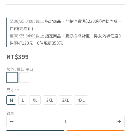
至
08/25 04:00
截止
指定商品，全館消費滿$2200送運動內褲一
件(送完為止)
至
08/25 04:00
截止
指定商品，夏涼換褲計畫｜男女內褲任選3
件現折120元，6件現折350元
NT$399
顏色
: 橘紅-平口
尺寸
: M
M
L
XL
2XL
3XL
4XL
數量