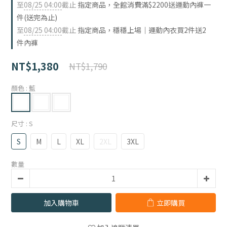
至
08/25 04:00
截止
指定商品，全館消費滿$2200送運動內褲一
件(送完為止)
至
08/25 04:00
截止
指定商品，穩穩上場｜運動內衣買2件送2
件內褲
NT$1,380
NT$1,790
顏色
: 藍
尺寸
: S
S
M
L
XL
2XL
3XL
數量
加入購物車
立即購買