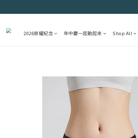
2026榮耀紀念
年中慶一起動起來
Shop All