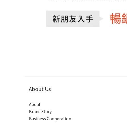
About Us
About
Brand Story
Business Cooperation