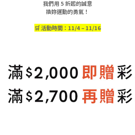
我們用 5 折起的誠意
換妳運動的勇氣！
🛒 活動時間：11/4 – 11/16