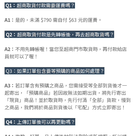
Q1：
超商取貨付款需要運費嗎？
A1：
是的，未滿 $790 需自付 $63 元的運費。
Q2：
超商取貨付款是先轉帳後，再去超商取貨嗎？
A2：
不用先轉帳喔！當您至超商門市取貨時，再付款給店
員就可以了喔！
Q3：如果訂單包含要等預購的商品如何處理？
A3：
若訂單含有預購之商品，您需接受等全部到貨後才一
起寄出，「預購商品」若因故無法如期出貨，將先行寄出
「現貨」商品！並於取貨時，先行付清「全部」貨款，慢到
之商品，我們將於商品到貨後以「宅配」方式立即寄出！
Q4：
上傳訂單後可以再更動嗎？