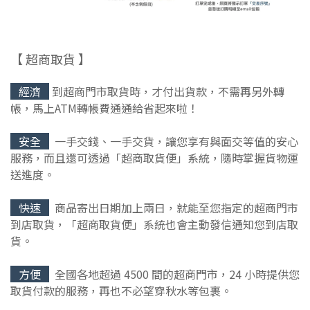
【 超商取貨 】
經濟
到超商門市取貨時，才付出貨款，不需再另外轉
帳，馬上ATM轉帳費通通給省起來啦！
安全
一手交錢、一手交貨，讓您享有與面交等值的安心
服務，而且還可透過「超商取貨便」系統，隨時掌握貨物運
送進度。
快速
商品寄出日期加上兩日，就能至您指定的超商門市
到店取貨，「超商取貨便」系統也會主動發信通知您到店取
貨。
方便
全國各地超過 4500 間的超商門市，24 小時提供您
取貨付款的服務，再也不必望穿秋水等包裹。