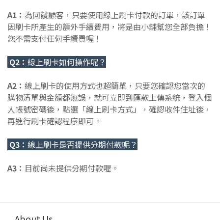
A1：
為回饋顧客，只要使用線上刷卡付款的訂單，該訂單
因刷卡所產生的額外手續費用，將是由小舖幫您全部負擔！
您不需支付任何手續費喔！
Q2：
線上刷卡如何操作呢？
A2：
線上刷卡的使用方式也超簡單，只要您確認您當次的
購物清單與金額都無誤，就可立即到匯款上傳系統，登入個
人帳號密碼後，點選「線上刷卡方式」，確認收件住址後，
再進行刷卡確認程序即可。
Q3：
線上刷卡是否提供分期付款呢？
A3：
目前尚未提供分期付款喔。
About Us