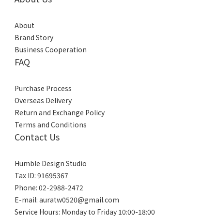
About
Brand Story
Business Cooperation
FAQ
Purchase Process
Overseas Delivery
Return and Exchange Policy
Terms and Conditions
Contact Us
Humble Design Studio
Tax ID: 91695367
Phone: 02-2988-2472
E-mail:
auratw0520@gmail.com
Service Hours: Monday to Friday 10:00-18:00