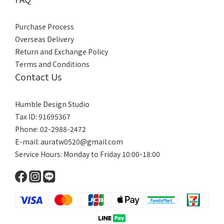
Purchase Process
Overseas Delivery
Return and Exchange Policy
Terms and Conditions
Contact Us
Humble Design Studio
Tax ID: 91695367
Phone: 02-2988-2472
E-mail:
auratw0520@gmail.com
Service Hours: Monday to Friday 10:00-18:00