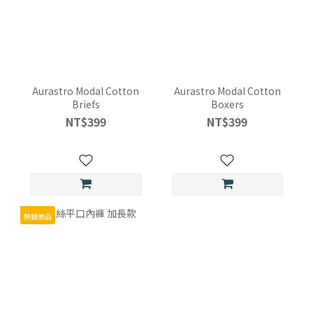
Aurastro Modal Cotton
Aurastro Modal Cotton
Briefs
Boxers
NT$399
NT$399
熱銷商品