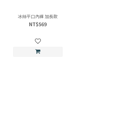
冰絲平口內褲 加長款
NT$569