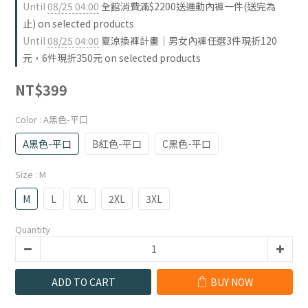
Until
08/25 04:00
全館消費滿$2200送運動內褲一件(送完為
止) on selected products
Until
08/25 04:00
夏涼換褲計畫｜男女內褲任選3件現折120
元，6件現折350元 on selected products
NT$399
Color
: A黑色-平口
A黑色-平口
B紅色-平口
C黑色-平口
Size
: M
M
L
XL
2XL
3XL
Quantity
ADD TO CART
BUY NOW