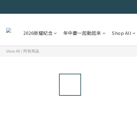
2026榮耀紀念
年中慶一起動起來
Shop All
View All
/
所有商品