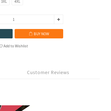
3XL
4XL
BUY NOW
Add to Wishlist
Customer Reviews