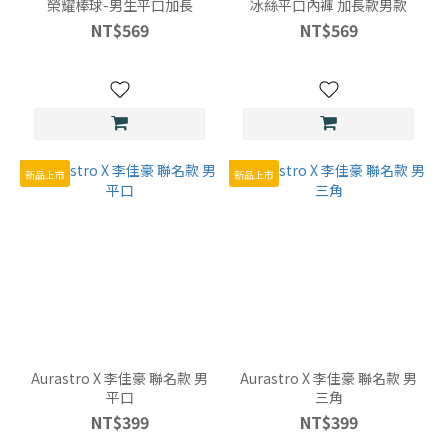
榮耀棒球-男生平口加長
冰絲平口內褲 加長款男款
NT$569
NT$569
新品上市
新品上市
Aurastro X 李佳豪 聯名款 男
Aurastro X 李佳豪 聯名款 男
平口
三角
NT$399
NT$399