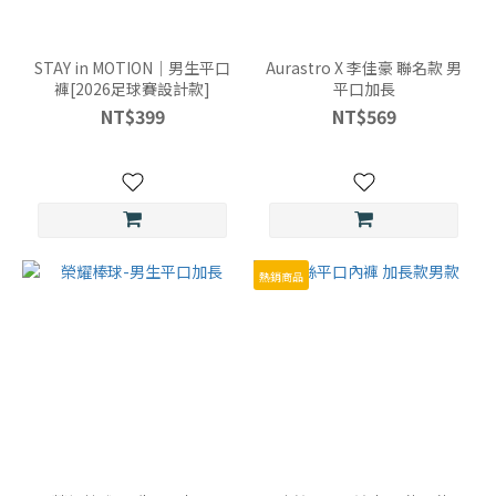
2XL
(1)
STAY in MOTION｜男生平口
Aurastro X 李佳豪 聯名款 男
褲[2026足球賽設計款]
平口加長
3XL
NT$399
NT$569
(1)
4XL
(1)
L
(1)
熱銷商品
XL
(1)