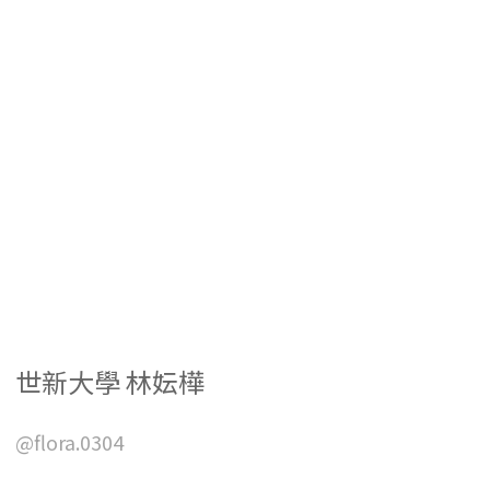
世新大學 林妘樺
@flora.0304