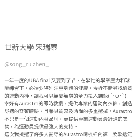
世新大學 宋瑞蓁
@song_ruizhen_
一年一度的UBA final 又要到了🏀，在繁忙的學業壓力和球
隊練習下，必須要特別注重身體的健康，最近不斷尋找優質
的運動內褲，讓我可以無憂無慮的全力投入訓練(´･ω･`)
幸好有Aurastro的即時救援，提供專業的運動內衣褲，創造
舒適的穿著體驗，且兼具質感及時尚的多重選擇。Aurastro
不只是一個運動內著品牌，更提供專業運動員最舒適的衣
物，為運動員提供最強大的支持。
這次我挑選了許多人愛穿的Aurastro精梳棉內褲，柔軟透氣