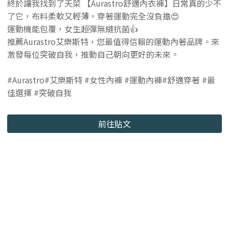
終於讓我找到了天菜 【Aurastro舒適內衣褲】日常真的少不
了它，布料柔軟又輕薄，穿著運動完全沒負擔😍
運動機能包覆，女生超彈無縫抗菌👍
推薦Aurastro艾樂斯特，您最值得信賴的運動內著品牌。來
激發每位突破自我，推動自己朝向更好的未來。
#Aurastro#艾樂斯特 #女性內褲 #運動內褲#舒適穿著 #最
佳選擇 #突破自我
前往貼文