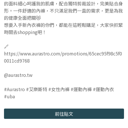
的面料細心呵護我的肌膚，配合獨特剪裁設計，完美貼合身
形。一件舒適的內褲，不只滿足我們一直的需求，更是為我
的健康全面把關😻
想要入手新內衣褲的你們，都能在這輕鬆購足，大家快抓緊
時間去shopping吧！
🔗
https://www.aurastro.com/promotions/65cec95f98c5f0
0011cd9768
@aurastro.tw
#Aurastro #艾樂斯特 #女性內褲 #運動內褲 #運動內衣
#uba
前往貼文