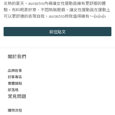
炎熱的夏天，aurastro內褲讓女性運動員擁有更舒服的體
驗，布料輕柔好穿、不悶熱無壓痕，讓女性運動員在運動上
可以更舒適的表現自我，aurastro妳我值得擁有～👍👍👍
前往貼文
關於我們
品牌故事
好事專區
實體據點
部落格
常見問題
購物流程