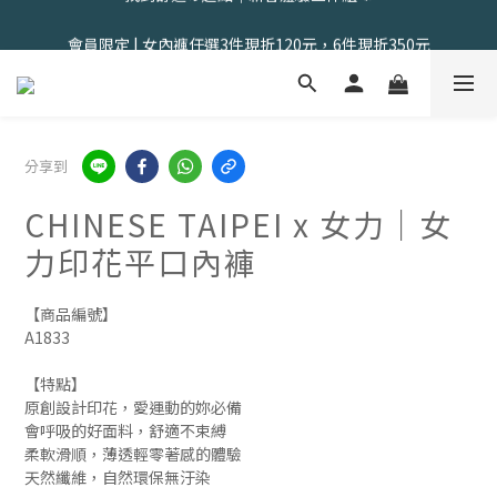
會員限定 | 女內褲任選3件現折120元，6件現折350元
會員限定 | 女內褲任選3件現折120元，6件現折350元
分享到
CHINESE TAIPEI x 女力｜女
力印花平口內褲
【商品編號】
A1833
【特點】
原創設計印花，愛運動的妳必備
會呼吸的好面料，舒適不束縛
柔軟滑順，薄透輕零著感的體驗
天然纖維，自然環保無汙染