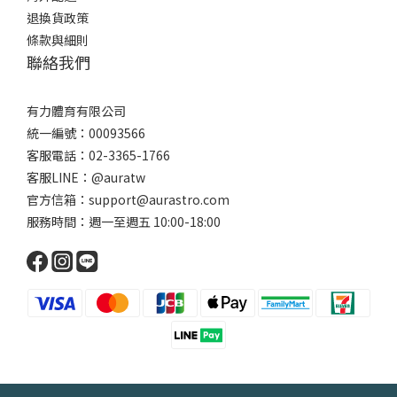
退換貨政策
條款與細則
聯絡我們
有力體育有限公司
統一編號：00093566
客服電話：02-3365-1766
客服LINE：@auratw
官方信箱：support@aurastro.com
服務時間：週一至週五 10:00-18:00