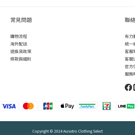
常見問題
聯
購物流程
有力
海外配送
統一編
退換貨政策
客服電
條款與細則
客服L
官方信
服務時
Copyright © 2024 Aurastro Clothing Select