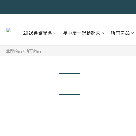
2026榮耀紀念
年中慶一起動起來
所有商品
全部商品
/
所有商品