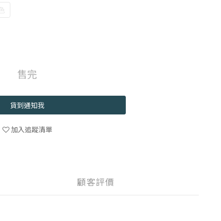
色
售完
貨到通知我
加入追蹤清單
顧客評價