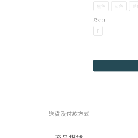
黑色
灰色
藍
尺寸
: F
F
送貨及付款方式
商品描述