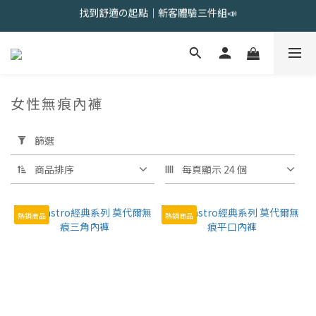
會員限定 | 女內褲任選3件現折120元，6件現折350元
會員限定 | 女內褲任選3件現折120元，6件現折350元
女性無痕內褲
21 件商品
套
用
篩選
篩
選
商品排序
每頁顯示 24 個
(0/20)
熱銷商品
熱銷商品
顏
色
黑
色-
三
角