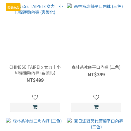
XL
限量商品
(21)
4XL
(19)
CHINESE TAIPEI x 女力｜小
森林系冰絲平口內褲 (三色)
印標運動內褲 (客製化)
NT$399
NT$499