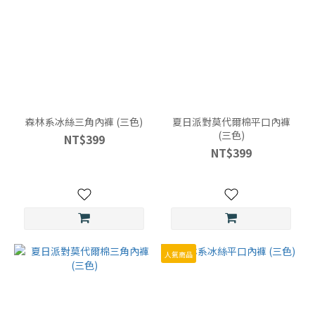
森林系冰絲三角內褲 (三色)
夏日派對莫代爾棉平口內褲
(三色)
NT$399
NT$399
人氣商品