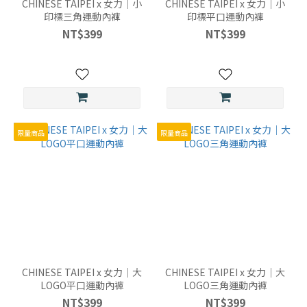
CHINESE TAIPEI x 女力｜小
CHINESE TAIPEI x 女力｜小
備
印標三角運動內褲
印標平口運動內褲
註
NT$399
NT$399
選
手
名
稱)
(3)
冰
限量商品
限量商品
絲
白
腰-
三
角
(2)
冰
絲
CHINESE TAIPEI x 女力｜大
黑
CHINESE TAIPEI x 女力｜大
LOGO平口運動內褲
LOGO三角運動內褲
腰-
NT$399
NT$399
三