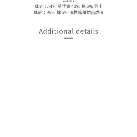
【成份】
褲身：54% 莫代爾 40% 棉 6% 萊卡
褲底：95% 棉 5% 彈性纖維抗菌成份
Additional details