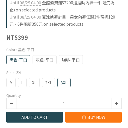
Until
08/25 04:00
全館消費滿$2200送運動內褲一件(送完為
止) on selected products
Until
08/25 04:00
夏涼換褲計畫｜男女內褲任選3件現折120
元，6件現折350元 on selected products
NT$399
Color
: 黑色-平口
黑色-平口
灰色-平口
咖啡-平口
Size
: 3XL
M
L
XL
2XL
3XL
Quantity
ADD TO CART
BUY NOW