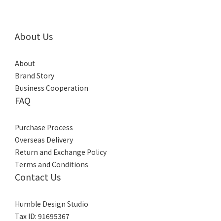
About Us
About
Brand Story
Business Cooperation
FAQ
Purchase Process
Overseas Delivery
Return and Exchange Policy
Terms and Conditions
Contact Us
Humble Design Studio
Tax ID: 91695367